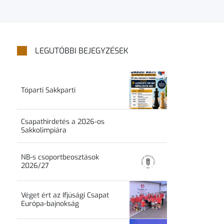
LEGUTÓBBI BEJEGYZÉSEK
Tóparti Sakkparti
Csapathirdetés a 2026-os
Sakkolimpiára
NB-s csoportbeosztások
2026/27
Véget ért az Ifjúsági Csapat
Európa-bajnokság