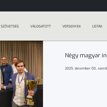
SZÖVETSÉG
VÁLOGATOTT
VERSENYEK
LISTÁK
Négy magyar in
2025. december 03., szerd