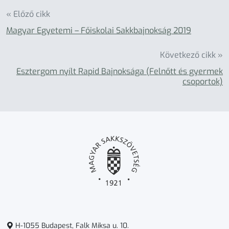
« Előző cikk
Magyar Egyetemi – Főiskolai Sakkbajnokság 2019
Következő cikk »
Esztergom nyílt Rapid Bajnoksága (Felnőtt és gyermek
csoportok)
H-1055 Budapest, Falk Miksa u. 10.