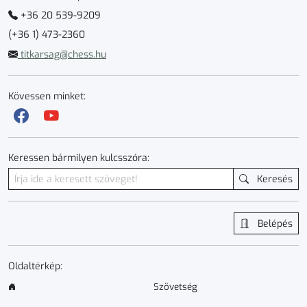
+36 20 539-9209
(+36 1) 473-2360
titkarsag@chess.hu
Kövessen minket:
Keressen bármilyen kulcsszóra:
Keresés
Belépés
Oldaltérkép:
Szövetség