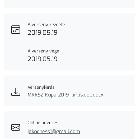
A verseny kezdete
2019.05.19
A verseny vége
2019.05.19
Versenykiírás
MKKSZ-Kupa-2019-kiírás.doc.docx
Online nevezés
jakochess1@gmail.com