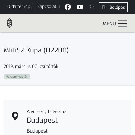
Oldaltérkép
|
Kapcsolat
|
Belépés
MENÜ
MKKSZ Kupa (U2200)
2019. március 07., csütörtök
Versenynaptár
A verseny helyszíne
Budapest
Budapest