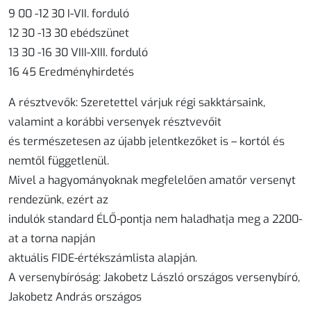
9 00 -12 30 I-VII. forduló
12 30 -13 30 ebédszünet
13 30 -16 30 VIII-XIII. forduló
16 45 Eredményhirdetés
A résztvevők
: Szeretettel várjuk régi sakktársaink,
valamint a korábbi versenyek résztvevőit
és természetesen az újabb jelentkezőket is – kortól és
nemtől függetlenül.
Mivel a hagyományoknak megfelelően amatőr versenyt
rendezünk, ezért az
indulók standard ÉLŐ-pontja nem haladhatja meg a 2200-
at a torna napján
aktuális FIDE-értékszámlista alapján.
A versenybíróság
: Jakobetz László országos versenybíró,
Jakobetz András országos