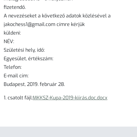
fizetendő.
A nevezéseket a következő adatok közlésével a
jakochess1@gmail.com
címre kérjük
küldeni:
NÉV:
Születési hely, idő:
Egyesület, értékszám:
Telefon:
E-mail cím:
Budapest, 2019. február 28.
1. csatolt fájl:
MKKSZ-Kupa-2019-kiírás.doc.docx