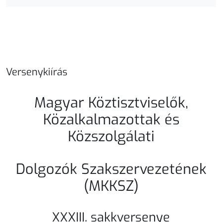
Versenykiírás
Magyar Köztisztviselők,
Közalkalmazottak és
Közszolgálati
Dolgozók Szakszervezetének
(MKKSZ)
XXXIII. sakkversenye