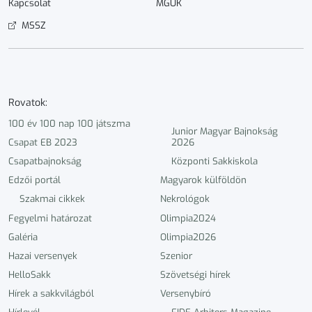
Kapcsolat
MGUK
MSSZ
Rovatok:
100 év 100 nap 100 játszma
Junior Magyar Bajnokság
Csapat EB 2023
2026
Csapatbajnokság
Központi Sakkiskola
Edzői portál
Magyarok külföldön
Szakmai cikkek
Nekrológok
Fegyelmi határozat
Olimpia2024
Galéria
Olimpia2026
Hazai versenyek
Szenior
HelloSakk
Szövetségi hírek
Hírek a sakkvilágból
Versenybíró