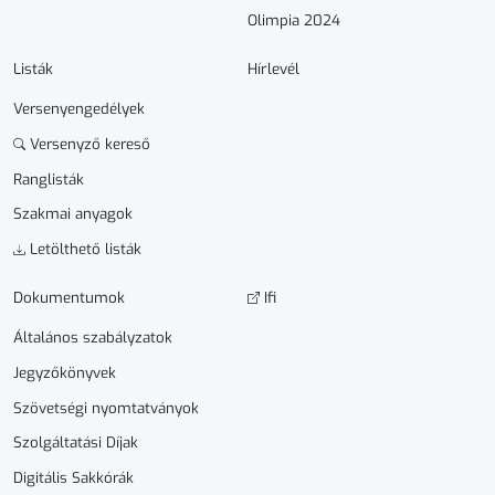
Olimpia 2024
Listák
Hírlevél
Versenyengedélyek
Versenyző kereső
Ranglisták
Szakmai anyagok
Letölthető listák
Dokumen­­tumok
Ifi
Általános szabályzatok
Jegyzőkönyvek
Szövetségi nyomtatványok
Szolgáltatási Díjak
Digitális Sakkórák