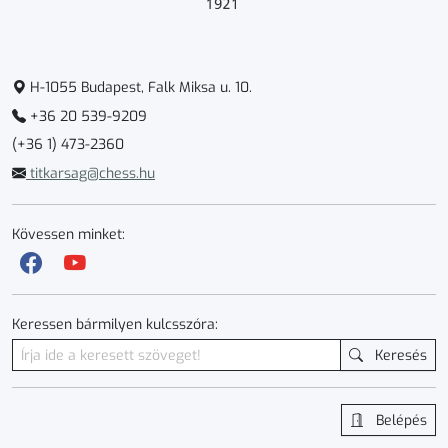
H-1055 Budapest, Falk Miksa u. 10.
+36 20 539-9209
(+36 1) 473-2360
titkarsag@chess.hu
Kövessen minket:
Keressen bármilyen kulcsszóra:
Keresés
Belépés