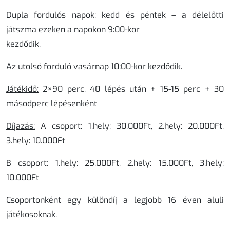
Dupla fordulós napok: kedd és péntek – a délelőtti
játszma ezeken a napokon 9:00-kor
kezdődik.
Az utolsó forduló vasárnap 10:00-kor kezdődik.
Játékidő:
2×90 perc, 40 lépés után + 15-15 perc + 30
másodperc lépésenként
Díjazás:
A csoport: 1.hely: 30.000Ft, 2.hely: 20.000Ft,
3.hely: 10.000Ft
B csoport: 1.hely: 25.000Ft, 2.hely: 15.000Ft, 3.hely:
10.000Ft
Csoportonként egy különdíj a legjobb 16 éven aluli
játékosoknak.