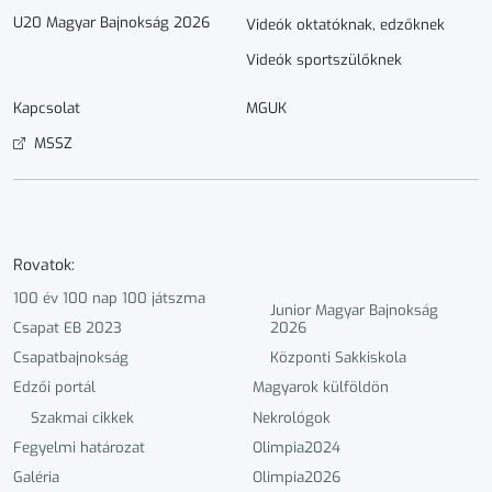
U20 Magyar Bajnokság 2026
Videók oktatóknak, edzőknek
Videók sportszülőknek
Kapcsolat
MGUK
MSSZ
Rovatok:
100 év 100 nap 100 játszma
Junior Magyar Bajnokság
Csapat EB 2023
2026
Csapatbajnokság
Központi Sakkiskola
Edzői portál
Magyarok külföldön
Szakmai cikkek
Nekrológok
Fegyelmi határozat
Olimpia2024
Galéria
Olimpia2026