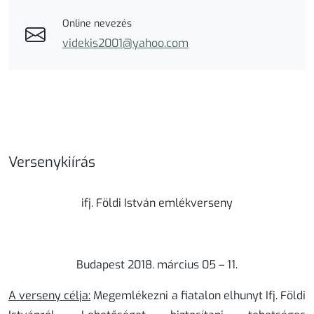
Online nevezés
videkis2001@yahoo.com
Versenykiírás
ifj. Földi István emlékverseny
Budapest 2018. március 05 – 11.
A verseny célja:
Megemlékezni a fiatalon elhunyt Ifj. Földi