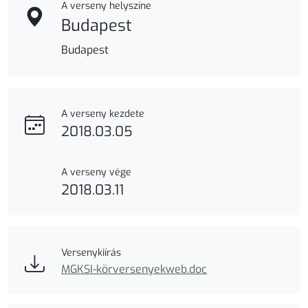
A verseny helyszíne
Budapest
Budapest
A verseny kezdete
2018.03.05
A verseny vége
2018.03.11
Versenykiírás
MGKSI-körversenyekweb.doc