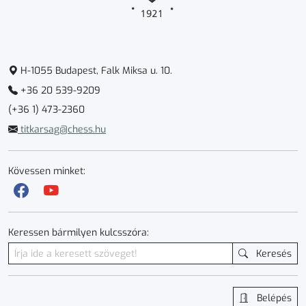
H-1055 Budapest, Falk Miksa u. 10.
+36 20 539-9209
(+36 1) 473-2360
titkarsag@chess.hu
Kövessen minket:
Keressen bármilyen kulcsszóra:
Keresés
Belépés