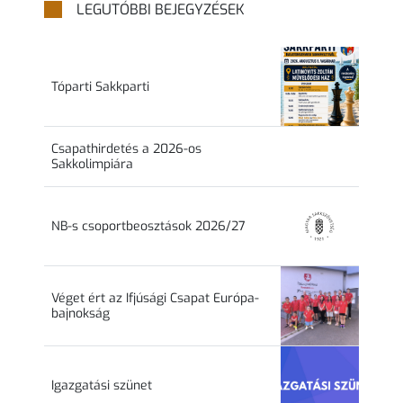
LEGUTÓBBI BEJEGYZÉSEK
Tóparti Sakkparti
Csapathirdetés a 2026-os
Sakkolimpiára
NB-s csoportbeosztások 2026/27
Véget ért az Ifjúsági Csapat Európa-
bajnokság
Igazgatási szünet