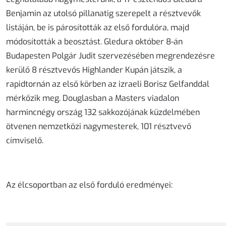
Benjamin az utolsó pillanatig szerepelt a résztvevők
listáján, be is párosították az első fordulóra, majd
módosították a beosztást. Gledura október 8-án
Budapesten Polgár Judit szervezésében megrendezésre
kerülő 8 résztvevős Highlander Kupán játszik, a
rapidtornán az első körben az izraeli Borisz Gelfanddal
mérkőzik meg. Douglasban a Masters viadalon
harmincnégy ország 132 sakkozójának küzdelmében
ötvenen nemzetközi nagymesterek, 101 résztvevő
címviselő.
Az élcsoportban az első forduló eredményei: