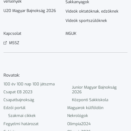
versenyek
Sakkanyagok
U20 Magyar Bajnokság 2026
Videók oktatóknak, edzőknek
Videók sportszülőknek
Kapcsolat
MGUK
MSSZ
Rovatok:
100 év 100 nap 100 játszma
Junior Magyar Bajnokság
Csapat EB 2023
2026
Csapatbajnokság
Központi Sakkiskola
Edzői portál
Magyarok külföldön
Szakmai cikkek
Nekrológok
Fegyelmi határozat
Olimpia2024