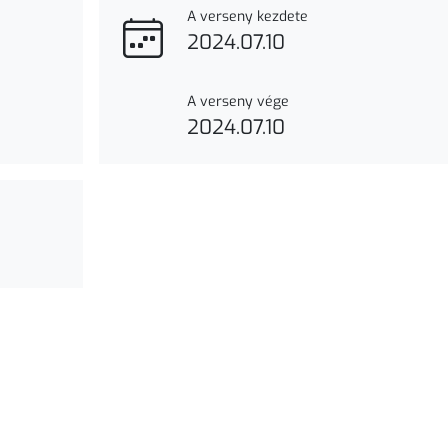
A verseny kezdete
2024.07.10
A verseny vége
2024.07.10