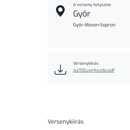
A verseny helyszíne
Győr
Győr-Moson-Sopron
Versenykiírás
Jul10GyorKezdo.pdf
Versenykiírás