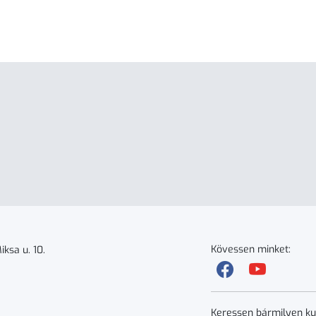
Kövessen minket:
ksa u. 10.
Keressen bármilyen ku