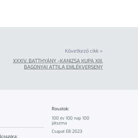
Következő cikk »
XXXIV. BATTHYÁNY –KANIZSA KUPA XIII.
BAGONYAI ATTILA EMLÉKVERSENY
Rovatok:
100 év 100 nap 100
játszma
Csapat EB 2023
lcsszóra: