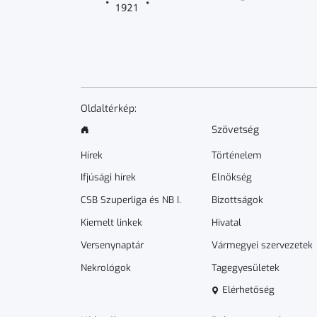
Oldaltérkép:
Szövetség
Hírek
Történelem
Ifjúsági hírek
Elnökség
CSB Szuperliga és NB I.
Bizottságok
Kiemelt linkek
Hivatal
Versenynaptár
Vármegyei szervezetek
Nekrológok
Tagegyesületek
Elérhetőség