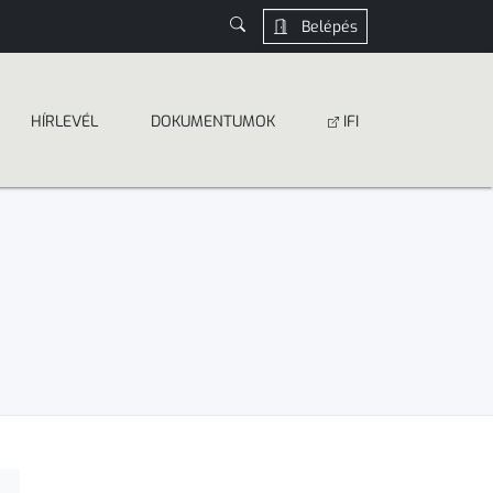
Belépés
HÍRLEVÉL
DOKUMEN­­TUMOK
IFI