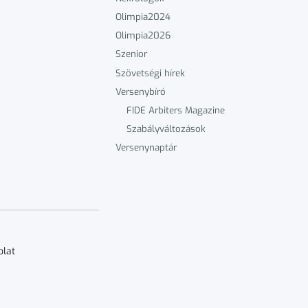
Olimpia2024
Olimpia2026
Szenior
Szövetségi hírek
Versenybíró
FIDE Arbiters Magazine
Szabályváltozások
Versenynaptár
olat