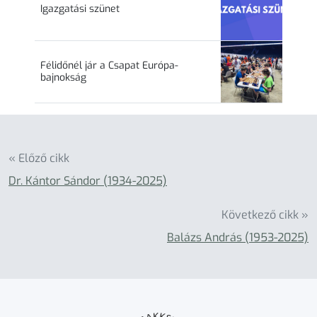
Igazgatási szünet
Félidőnél jár a Csapat Európa-
bajnokság
« Előző cikk
Dr. Kántor Sándor (1934-2025)
Következő cikk »
Balázs András (1953-2025)