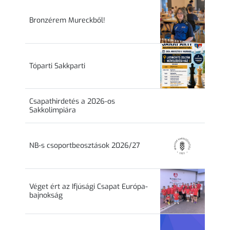
Bronzérem Mureckből!
Tóparti Sakkparti
Csapathirdetés a 2026-os
Sakkolimpiára
NB-s csoportbeosztások 2026/27
Véget ért az Ifjúsági Csapat Európa-
bajnokság