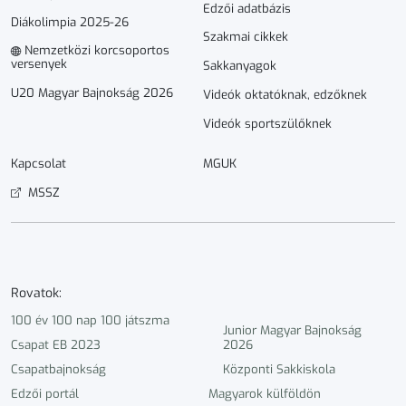
Edzői adatbázis
Diákolimpia 2025-26
Szakmai cikkek
Nemzetközi korcsoportos
versenyek
Sakkanyagok
U20 Magyar Bajnokság 2026
Videók oktatóknak, edzőknek
Videók sportszülőknek
Kapcsolat
MGUK
MSSZ
Rovatok:
100 év 100 nap 100 játszma
Junior Magyar Bajnokság
Csapat EB 2023
2026
Csapatbajnokság
Központi Sakkiskola
Edzői portál
Magyarok külföldön