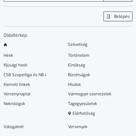
Belépés
Oldaltérkép:
Szövetség
Hírek
Történelem
Ifjúsági hírek
Elnökség
CSB Szuperliga és NB I.
Bizottságok
Kiemelt linkek
Hivatal
Versenynaptár
Vármegyei szervezetek
Nekrológok
Tagegyesületek
Elérhetőség
Válogatott
Versenyek