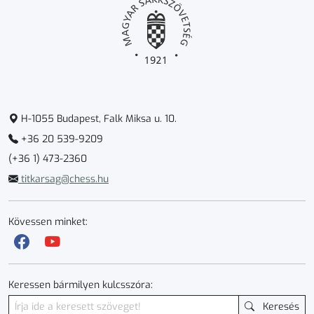
H-1055 Budapest, Falk Miksa u. 10.
+36 20 539-9209
(+36 1) 473-2360
titkarsag@chess.hu
Kövessen minket:
Keressen bármilyen kulcsszóra:
Keresés