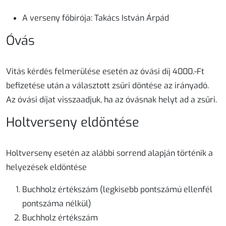
A verseny főbírója:
Takács István Árpád
Óvás
Vitás kérdés felmerülése esetén az óvási díj
4000.-Ft
befizetése után a választott zsűri döntése az irányadó.
Az óvási díjat visszaadjuk, ha az óvásnak helyt ad a zsűri.
Holtverseny eldöntése
Holtverseny esetén az alábbi sorrend alapján történik a
helyezések eldöntése
Buchholz értékszám (legkisebb pontszámú ellenfél
pontszáma nélkül)
Buchholz értékszám