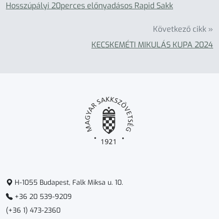
Hosszúpályi 20perces előnyadásos Rapid Sakk
Következő cikk »
KECSKEMÉTI MIKULÁS KUPA 2024
H-1055 Budapest, Falk Miksa u. 10.
+36 20 539-9209
(+36 1) 473-2360