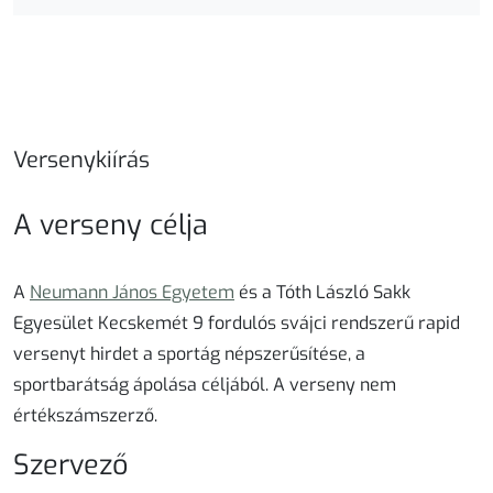
Versenykiírás
A verseny célja
A
Neumann János Egyetem
és a
Tóth László Sakk
Egyesület Kecskemét
9
fordulós
svájci
rendszerű
rapid
versenyt hirdet a sportág népszerűsítése, a
sportbarátság ápolása céljából. A verseny nem
értékszámszerző.
Szervező