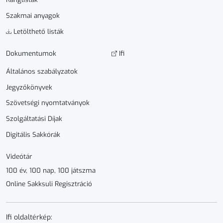
Szakmai anyagok
Letölthető listák
Dokumen­­tumok
Ifi
Általános szabályzatok
Jegyzőkönyvek
Szövetségi nyomtatványok
Szolgáltatási Díjak
Digitális Sakkórák
Videótár
100 év, 100 nap, 100 játszma
Online Sakksuli Regisztráció
Ifi oldaltérkép: