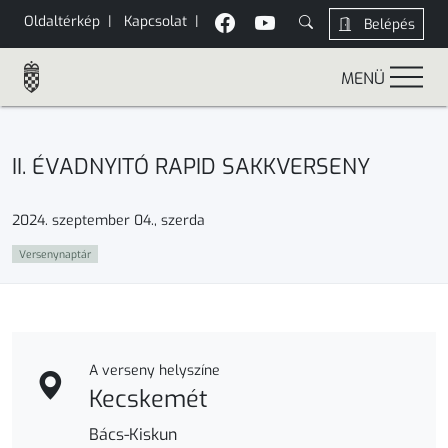
Oldaltérkép
|
Kapcsolat
|
Belépés
MENÜ
II. ÉVADNYITÓ RAPID SAKKVERSENY
2024. szeptember 04., szerda
Versenynaptár
A verseny helyszíne
Kecskemét
Bács-Kiskun