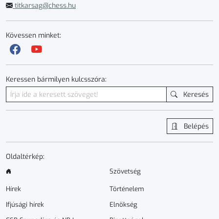
titkarsag@chess.hu
Kövessen minket:
Keressen bármilyen kulcsszóra:
Keresés
Belépés
Oldaltérkép:
Szövetség
Hírek
Történelem
Ifjúsági hírek
Elnökség