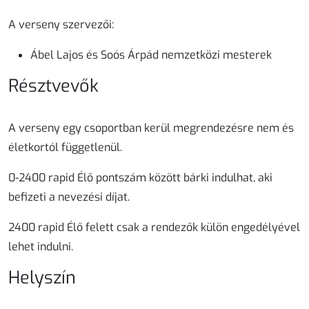
A verseny szervezői:
Ábel Lajos
és
Soós Árpád
nemzetközi mesterek
Résztvevők
A verseny egy csoportban kerül megrendezésre nem és
életkortól függetlenül.
0-2400
rapid
Élő pontszám között bárki indulhat, aki
befizeti a nevezési díjat.
2400 rapid
Élő felett csak a rendezők külön engedélyével
lehet indulni.
Helyszín