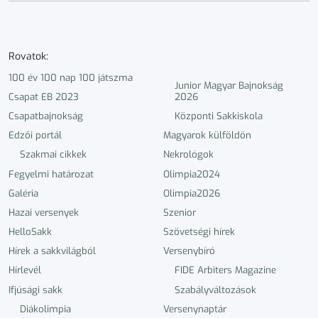
Rovatok:
100 év 100 nap 100 játszma
Junior Magyar Bajnokság
Csapat EB 2023
2026
Csapatbajnokság
Központi Sakkiskola
Edzői portál
Magyarok külföldön
Szakmai cikkek
Nekrológok
Fegyelmi határozat
Olimpia2024
Galéria
Olimpia2026
Hazai versenyek
Szenior
HelloSakk
Szövetségi hírek
Hírek a sakkvilágból
Versenybíró
Hírlevél
FIDE Arbiters Magazine
Ifjúsági sakk
Szabályváltozások
Diákolimpia
Versenynaptár