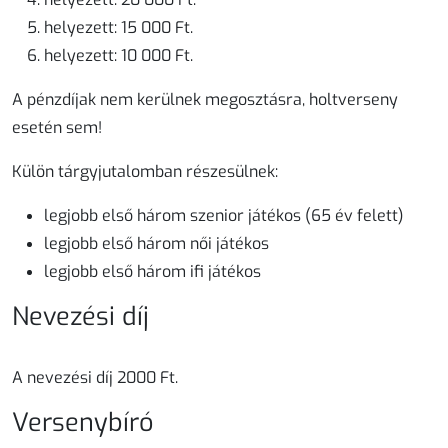
helyezett:
15 000 Ft
.
helyezett:
10 000 Ft
.
A pénzdíjak
nem kerülnek megosztásra
, holtverseny
esetén sem!
Külön tárgyjutalomban részesülnek:
legjobb első három szenior játékos (65 év felett)
legjobb első három női játékos
legjobb első három ifi játékos
Nevezési díj
A nevezési díj
2000 Ft
.
Versenybíró