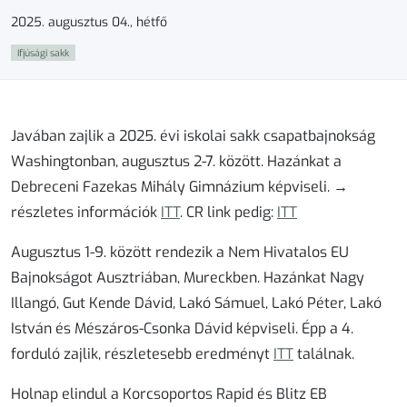
2025. augusztus 04., hétfő
Ifjúsági sakk
Javában zajlik a 2025. évi iskolai sakk csapatbajnokság
Washingtonban, augusztus 2-7. között. Hazánkat a
Debreceni Fazekas Mihály Gimnázium képviseli. →
részletes információk
ITT
.
CR link pedig:
ITT
Augusztus 1-9. között rendezik a Nem Hivatalos EU
Bajnokságot Ausztriában, Mureckben. Hazánkat Nagy
Illangó, Gut Kende Dávid, Lakó Sámuel, Lakó Péter, Lakó
István és Mészáros-Csonka Dávid képviseli. Épp a 4.
forduló zajlik, részletesebb eredményt
ITT
találnak.
Holnap elindul a Korcsoportos Rapid és Blitz EB