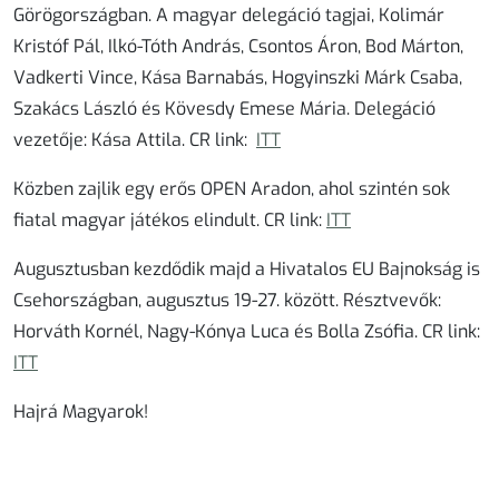
Görögországban. A magyar delegáció tagjai, Kolimár
Kristóf Pál, Ilkó-Tóth András, Csontos Áron, Bod Márton,
Vadkerti Vince, Kása Barnabás, Hogyinszki Márk Csaba,
Szakács László és Kövesdy Emese Mária. Delegáció
vezetője: Kása Attila. CR link:
ITT
Közben zajlik egy erős OPEN Aradon, ahol szintén sok
fiatal magyar játékos elindult. CR link:
ITT
Augusztusban kezdődik majd a Hivatalos EU Bajnokság is
Csehországban, augusztus 19-27. között. Résztvevők:
Horváth Kornél, Nagy-Kónya Luca és Bolla Zsófia. CR link
:
ITT
Hajrá Magyarok!