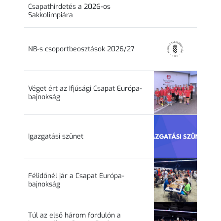
Csapathirdetés a 2026-os
Sakkolimpiára
NB-s csoportbeosztások 2026/27
Véget ért az Ifjúsági Csapat Európa-
bajnokság
Igazgatási szünet
Félidőnél jár a Csapat Európa-
bajnokság
Túl az első három fordulón a