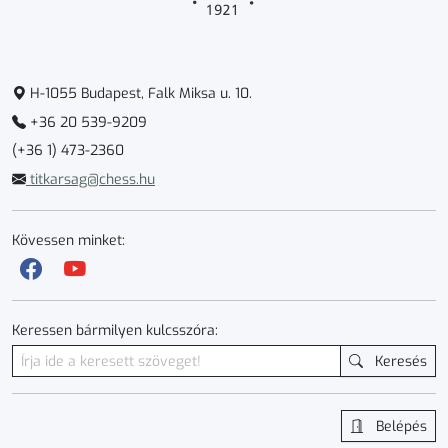
H-1055 Budapest, Falk Miksa u. 10.
+36 20 539-9209
(+36 1) 473-2360
titkarsag@chess.hu
Kövessen minket:
Keressen bármilyen kulcsszóra:
Keresés
Belépés