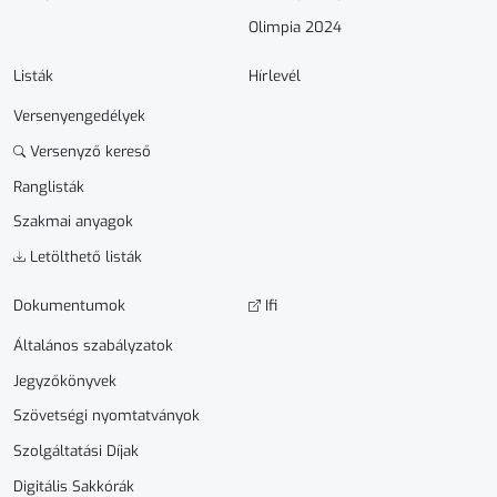
Olimpia 2024
Listák
Hírlevél
Versenyengedélyek
Versenyző kereső
Ranglisták
Szakmai anyagok
Letölthető listák
Dokumen­­tumok
Ifi
Általános szabályzatok
Jegyzőkönyvek
Szövetségi nyomtatványok
Szolgáltatási Díjak
Digitális Sakkórák