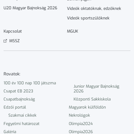
U20 Magyar Bajnokság 2026
Videók oktatóknak, edzőknek
Videók sportszülőknek
Kapcsolat
MGUK
MSSZ
Rovatok:
100 év 100 nap 100 játszma
Junior Magyar Bajnokság
Csapat EB 2023
2026
Csapatbajnokság
Központi Sakkiskola
Edzői portál
Magyarok külföldön
Szakmai cikkek
Nekrológok
Fegyelmi határozat
Olimpia2024
Galéria
Olimpia2026