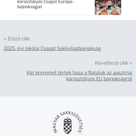
korosztályos Csapat Európa-
bajnokságon
« Előző cikk
2025. évi Iskolai Csapat Sakkvilágbajnokság
Következő cikk »
Két éremmel tértek haza a fiatalok az ausztriai
korosztályos EU bajnokságról