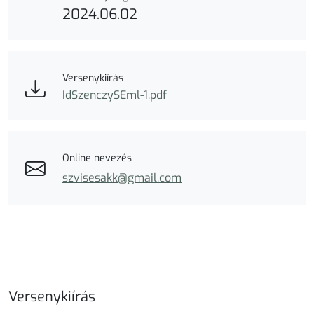
2024.06.02
Versenykiírás
IdSzenczySEml-1.pdf
Online nevezés
szvisesakk@gmail.com
Versenykiírás