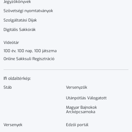
Jegyzőkönyvek
Szövetségi nyomtatványok
Szolgáltatási Díjak
Digitális Sakkórák
Videótár
100 év, 100 nap, 100 játszma
Online Sakksuli Regisztráció
Ifi oldaltérkép:
Stáb
Versenyzők
Utánpótlás Válogatott
Magyar Bajnokok
Arcképcsarnoka
Versenyek
Edzői portál