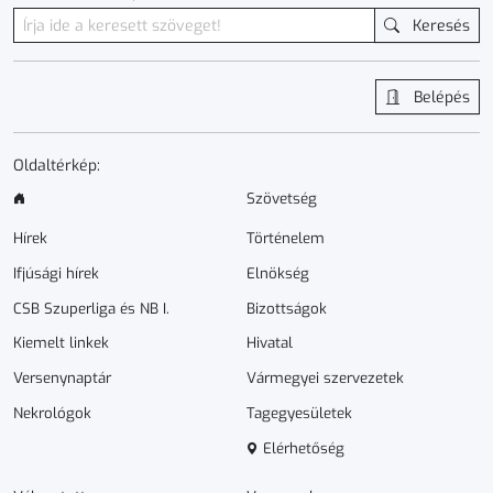
Keresés
Belépés
Oldaltérkép:
Szövetség
Hírek
Történelem
Ifjúsági hírek
Elnökség
CSB Szuperliga és NB I.
Bizottságok
Kiemelt linkek
Hivatal
Versenynaptár
Vármegyei szervezetek
Nekrológok
Tagegyesületek
Elérhetőség