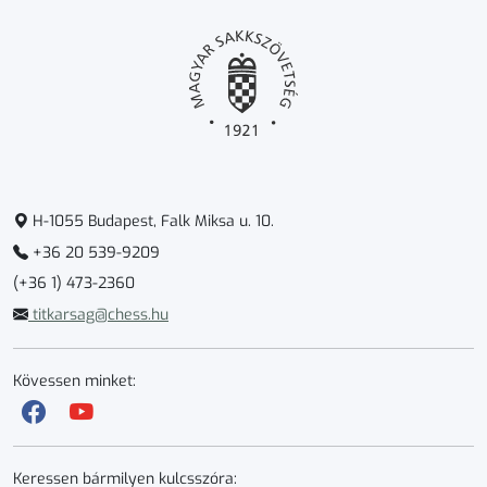
H-1055 Budapest, Falk Miksa u. 10.
+36 20 539-9209
(+36 1) 473-2360
titkarsag@chess.hu
Kövessen minket:
Keressen bármilyen kulcsszóra: