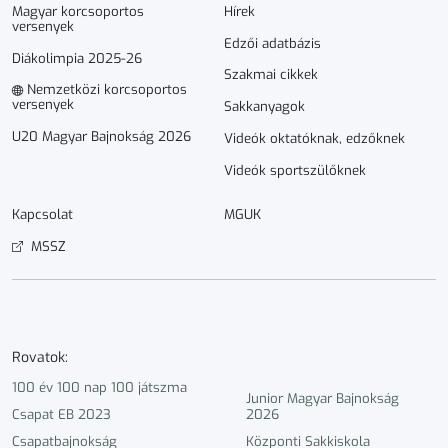
Magyar korcsoportos
Hírek
versenyek
Edzői adatbázis
Diákolimpia 2025-26
Szakmai cikkek
Nemzetközi korcsoportos
versenyek
Sakkanyagok
U20 Magyar Bajnokság 2026
Videók oktatóknak, edzőknek
Videók sportszülőknek
Kapcsolat
MGUK
MSSZ
Rovatok:
100 év 100 nap 100 játszma
Junior Magyar Bajnokság
Csapat EB 2023
2026
Csapatbajnokság
Központi Sakkiskola