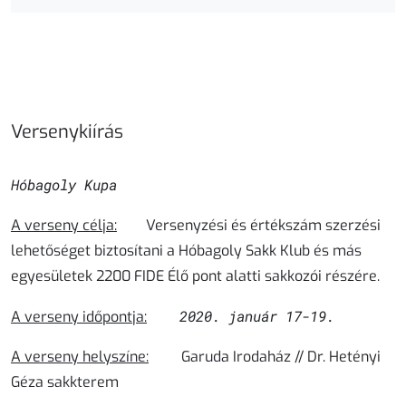
Versenykiírás
Hóbagoly Kupa
A verseny célja:
Versenyzési és értékszám szerzési
lehetőséget biztosítani a Hóbagoly Sakk Klub és más
egyesületek
2200 FIDE Élő pont alatti
sakkozói részére.
2020. január 17-19.
A verseny időpontja:
A verseny helyszíne:
Garuda Irodaház // Dr. Hetényi
Géza sakkterem