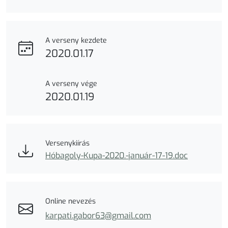
A verseny kezdete
2020.01.17
A verseny vége
2020.01.19
Versenykiírás
Hóbagoly-Kupa-2020.-január-17-19.doc
Online nevezés
karpati.gabor63@gmail.com