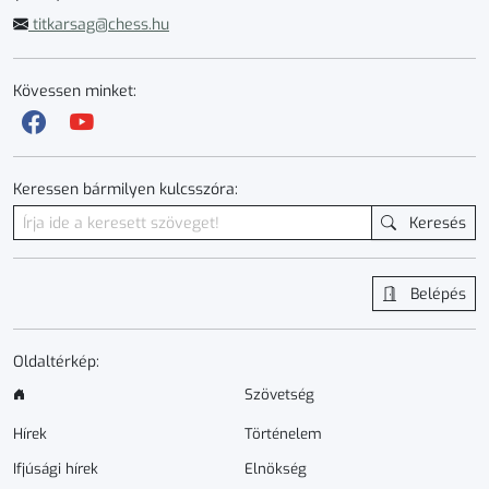
titkarsag@chess.hu
Kövessen minket:
Keressen bármilyen kulcsszóra:
Keresés
Belépés
Oldaltérkép:
Szövetség
Hírek
Történelem
Ifjúsági hírek
Elnökség