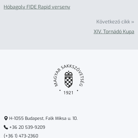
Hóbagoly FIDE Rapid verseny
Következő cikk »
XIV. Tornádó Kupa
H-1055 Budapest, Falk Miksa u. 10.
+36 20 539-9209
(+36 1) 473-2360