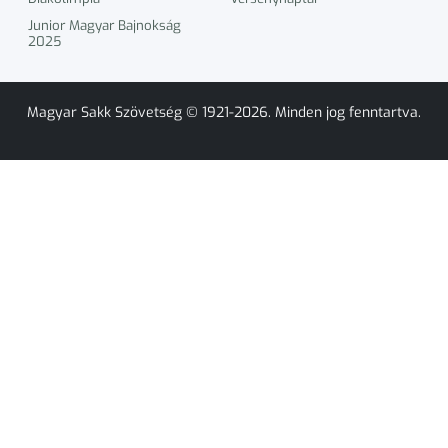
Junior Magyar Bajnokság
2025
Magyar Sakk Szövetség © 1921-2026. Minden jog fenntartva.