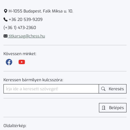
H-1055 Budapest, Falk Miksa u. 10.
+36 20 539-9209
(+36 1) 473-2360
titkarsag@chess.hu
Kövessen minket:
Keressen bármilyen kulcsszóra:
Keresés
Belépés
Oldaltérkép: