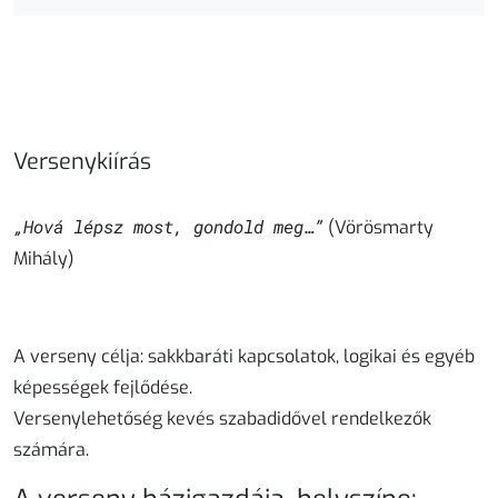
Versenykiírás
„Hová lépsz most, gondold meg…”
(Vörösmarty
Mihály)
A verseny célja
: sakkbaráti kapcsolatok, logikai és egyéb
képességek fejlődése.
Versenylehetőség kevés szabadidővel rendelkezők
számára.