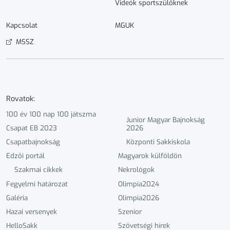
Videók sportszülőknek
Kapcsolat
MGUK
MSSZ
Rovatok:
100 év 100 nap 100 játszma
Junior Magyar Bajnokság
Csapat EB 2023
2026
Csapatbajnokság
Központi Sakkiskola
Edzői portál
Magyarok külföldön
Szakmai cikkek
Nekrológok
Fegyelmi határozat
Olimpia2024
Galéria
Olimpia2026
Hazai versenyek
Szenior
HelloSakk
Szövetségi hírek