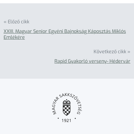
« Előző cikk
XXIII. Magyar Senior Egyéni Bajnokság Káposztás Miklós
Emlékére
Következő cikk »
Rapid Gyakorló verseny- Hédervár