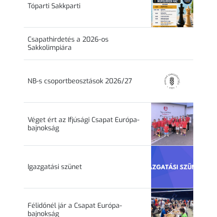
Tóparti Sakkparti
Csapathirdetés a 2026-os
Sakkolimpiára
NB-s csoportbeosztások 2026/27
Véget ért az Ifjúsági Csapat Európa-
bajnokság
Igazgatási szünet
Félidőnél jár a Csapat Európa-
bajnokság