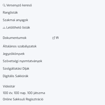
Versenyző kereső
Ranglisták
Szakmai anyagok
Letölthető listák
Dokumen­­tumok
Ifi
Általános szabályzatok
Jegyzőkönyvek
Szövetségi nyomtatványok
Szolgáltatási Díjak
Digitális Sakkórák
Videótár
100 év, 100 nap, 100 játszma
Online Sakksuli Regisztráció