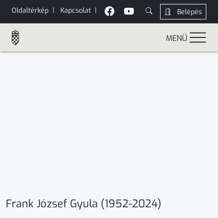
Oldaltérkép
|
Kapcsolat
|
Belépés
MENÜ
Frank József Gyula (1952-2024)