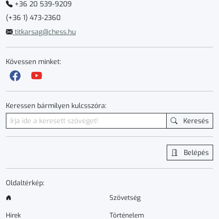
+36 20 539-9209
(+36 1) 473-2360
titkarsag@chess.hu
Kövessen minket:
Keressen bármilyen kulcsszóra:
Keresés
Belépés
Oldaltérkép:
Szövetség
Hírek
Történelem