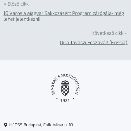
« Előző cikk
10 Város a Magyar Sakkozásért Program zárógála- még
lehet jelentkezni!
Következő cikk »
Újra Tavaszi Fesztivál! (Frissül)
H-1055 Budapest, Falk Miksa u. 10.