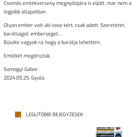
Csomós emlékverseny megnyitójára is eljött, már nem a
legjobb állapotban.
Olyan ember volt aki sose kért, csak adott. Szeretetet,
barátságot, emberséget…
Büszke vagyok rá, hogy a barátja lehettem.
Emlékét megőrizzük.
Somogyi Gábor
2024.05.25. Gyula,
LEGUTÓBBI BEJEGYZÉSEK