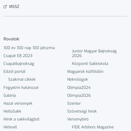
MSSZ
Rovatok:
100 év 100 nap 100 játszma
Junior Magyar Bajnokság
Csapat EB 2023
2026
Csapatbajnokság
Központi Sakkiskola
Edzői portál
Magyarok külföldön
Szakmai cikkek
Nekrológok
Fegyelmi határozat
Olimpia2024
Galéria
Olimpia2026
Hazai versenyek
Szenior
HelloSakk
Szövetségi hírek
Hírek a sakkvilágból
Versenybíró
Hírlevél
FIDE Arbiters Magazine