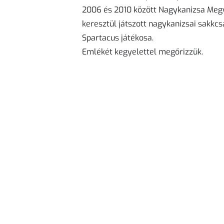
2006 és 2010 között Nagykanizsa Megy
keresztül játszott nagykanizsai sakkc
Spartacus játékosa.
Emlékét kegyelettel megőrizzük.