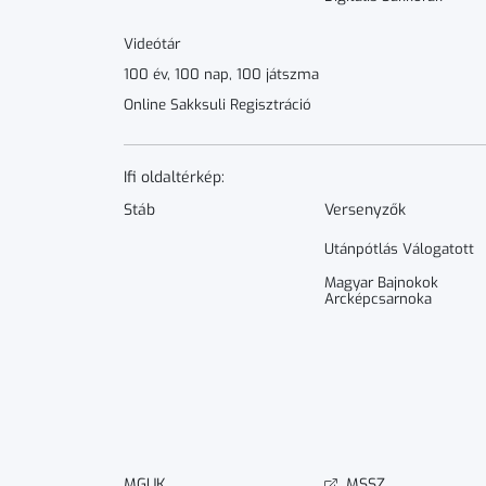
Videótár
100 év, 100 nap, 100 játszma
Online Sakksuli Regisztráció
Ifi oldaltérkép:
Stáb
Versenyzők
Utánpótlás Válogatott
Magyar Bajnokok
Arcképcsarnoka
MGUK
MSSZ