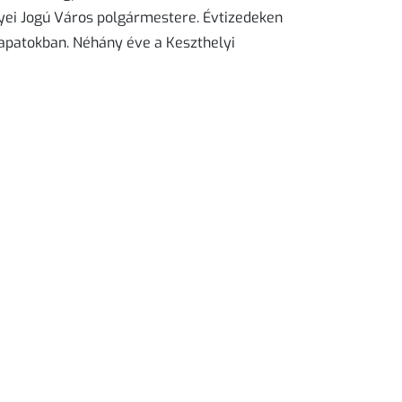
ei Jogú Város polgármestere. Évtizedeken
sapatokban. Néhány éve a Keszthelyi