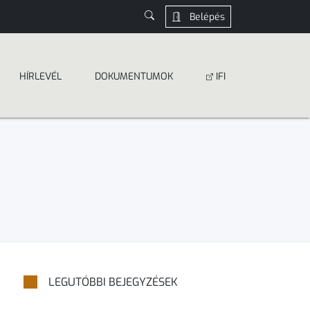
Belépés
HÍRLEVÉL
DOKUMEN­­TUMOK
IFI
LEGUTÓBBI BEJEGYZÉSEK