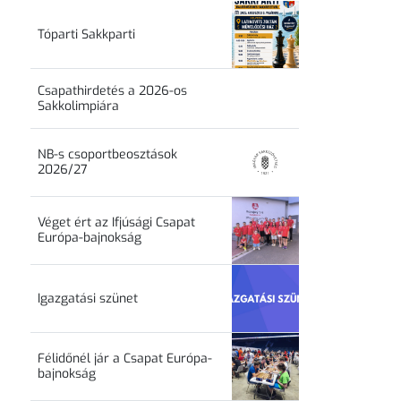
Tóparti Sakkparti
Csapathirdetés a 2026-os
Sakkolimpiára
NB-s csoportbeosztások
2026/27
Véget ért az Ifjúsági Csapat
Európa-bajnokság
Igazgatási szünet
Félidőnél jár a Csapat Európa-
bajnokság