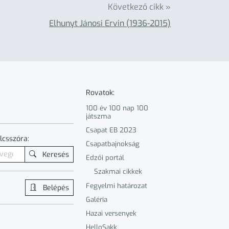
Következő cikk »
Elhunyt Jánosi Ervin (1936-2015)
Rovatok:
100 év 100 nap 100
játszma
Csapat EB 2023
lcsszóra:
Csapatbajnokság
Keresés
Edzői portál
Szakmai cikkek
Fegyelmi határozat
Belépés
Galéria
Hazai versenyek
HelloSakk