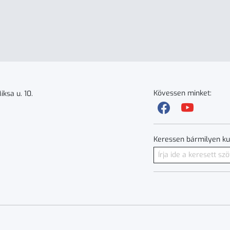
Kövessen minket:
ksa u. 10.
Keressen bármilyen ku