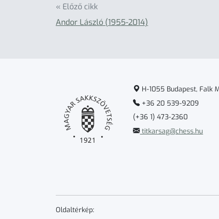
« Előző cikk
Andor László (1955-2014)
H-1055 Budapest, Falk Mi
+36 20 539-9209
(+36 1) 473-2360
titkarsag@chess.hu
Oldaltérkép: