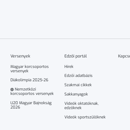
Versenyek
Edzői portál
Kapcs
Magyar korcsoportos
Hírek
versenyek
Edzői adatbázis
Diákolimpia 2025-26
Szakmai cikkek
Nemzetközi
korcsoportos versenyek
Sakkanyagok
U20 Magyar Bajnokság
Videók oktatóknak,
2026
edzőknek
Videók sportszülőknek