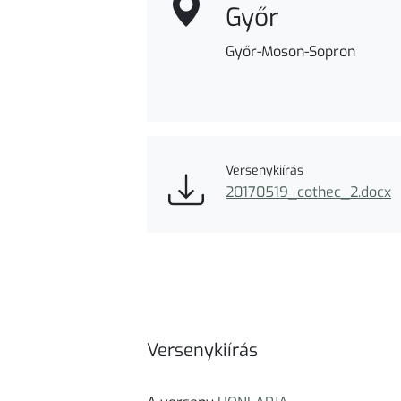
Győr
Győr-Moson-Sopron
Versenykiírás
20170519_cothec_2.docx
Versenykiírás