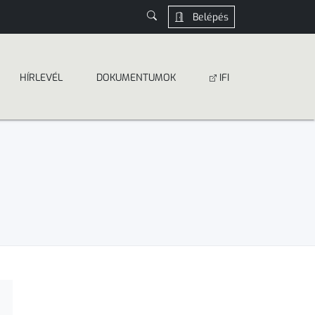
Belépés
HÍRLEVÉL
DOKUMEN­­TUMOK
IFI