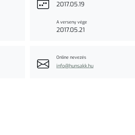
2017.05.19
A verseny vége
2017.05.21
Online nevezés
info@hunsakk.hu