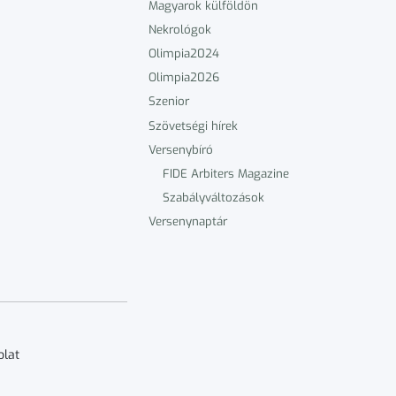
Magyarok külföldön
Nekrológok
Olimpia2024
Olimpia2026
Szenior
Szövetségi hírek
Versenybíró
FIDE Arbiters Magazine
Szabályváltozások
Versenynaptár
olat