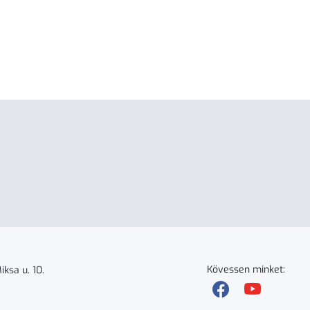
Kövessen minket:
ksa u. 10.