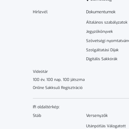
Hírlevél
Dokumen­­tumok
Általános szabályzatok
Jegyzőkönyvek
Szövetségi nyomtatván
Szolgáltatási Díjak
Digitális Sakkórák
Videótár
100 év, 100 nap, 100 játszma
Online Sakksuli Regisztráció
Ifi oldaltérkép:
Stáb
Versenyzők
Utánpótlás Válogatott