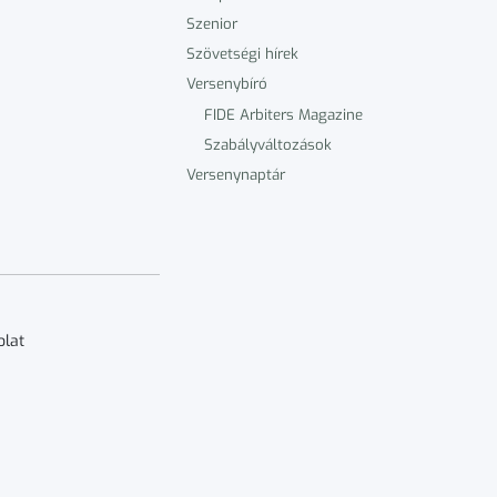
Szenior
Szövetségi hírek
Versenybíró
FIDE Arbiters Magazine
Szabályváltozások
Versenynaptár
olat