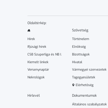
Oldaltérkép:
Szövetség
Hírek
Történelem
Ifjúsági hírek
Elnökség
CSB Szuperliga és NB I.
Bizottságok
Kiemelt linkek
Hivatal
Versenynaptár
Vármegyei szervezetek
Nekrológok
Tagegyesületek
Elérhetőség
Hírlevél
Dokumen­­tumok
Általános szabályzatok