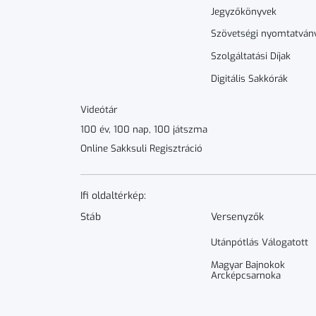
Jegyzőkönyvek
Szövetségi nyomtatván
Szolgáltatási Díjak
Digitális Sakkórák
Videótár
100 év, 100 nap, 100 játszma
Online Sakksuli Regisztráció
Ifi oldaltérkép:
Stáb
Versenyzők
Utánpótlás Válogatott
Magyar Bajnokok
Arcképcsarnoka