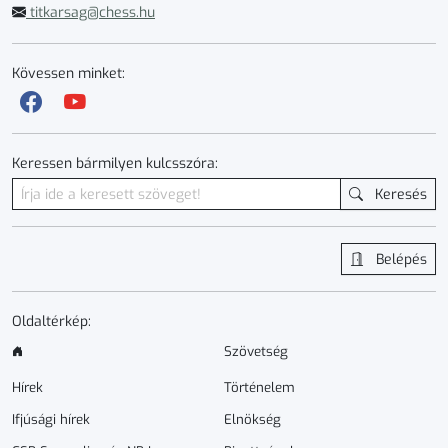
titkarsag@chess.hu
Kövessen minket:
Keressen bármilyen kulcsszóra:
Keresés
Belépés
Oldaltérkép:
Szövetség
Hírek
Történelem
Ifjúsági hírek
Elnökség