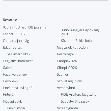
Rovatok:
100 év 100 nap 100 játszma
Junior Magyar Bajnokság
Csapat EB 2023
2026
Csapatbajnokság
Központi Sakkiskola
Edzői portál
Magyarok külföldön
Szakmai cikkek
Nekrológok
Fegyelmi határozat
Olimpia2024
Galéria
Olimpia2026
Hazai versenyek
Szenior
HelloSakk
Szövetségi hírek
Hírek a sakkvilágból
Versenybíró
Hírlevél
FIDE Arbiters Magazine
Ifjúsági sakk
Szabályváltozások
Diákolimpia
Versenynaptár