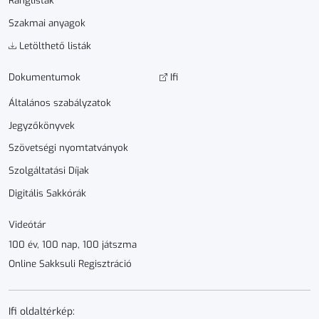
Ranglisták
Szakmai anyagok
Letölthető listák
Dokumen­­tumok
Ifi
Általános szabályzatok
Jegyzőkönyvek
Szövetségi nyomtatványok
Szolgáltatási Díjak
Digitális Sakkórák
Videótár
100 év, 100 nap, 100 játszma
Online Sakksuli Regisztráció
Ifi oldaltérkép: