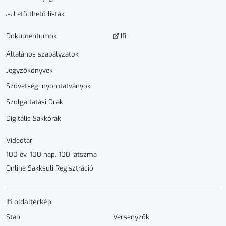
Letölthető listák
Dokumen­­tumok
Ifi
Általános szabályzatok
Jegyzőkönyvek
Szövetségi nyomtatványok
Szolgáltatási Díjak
Digitális Sakkórák
Videótár
100 év, 100 nap, 100 játszma
Online Sakksuli Regisztráció
Ifi oldaltérkép:
Stáb
Versenyzők