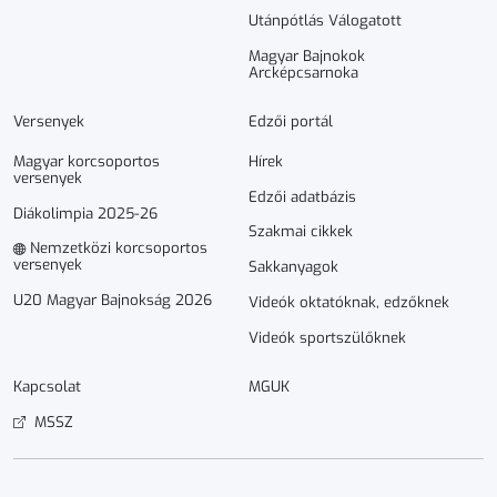
Utánpótlás Válogatott
Magyar Bajnokok
Arcképcsarnoka
Versenyek
Edzői portál
Magyar korcsoportos
Hírek
versenyek
Edzői adatbázis
Diákolimpia 2025-26
Szakmai cikkek
Nemzetközi korcsoportos
versenyek
Sakkanyagok
U20 Magyar Bajnokság 2026
Videók oktatóknak, edzőknek
Videók sportszülőknek
Kapcsolat
MGUK
MSSZ