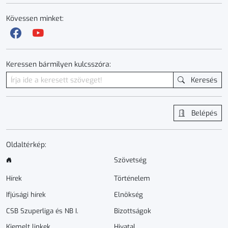
Kövessen minket:
Keressen bármilyen kulcsszóra:
Keresés
Belépés
Oldaltérkép:
Szövetség
Hírek
Történelem
Ifjúsági hírek
Elnökség
CSB Szuperliga és NB I.
Bizottságok
Kiemelt linkek
Hivatal