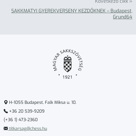
Következő cikk »
SAKKMATYI GYEREKVERSENY KEZDŐKNEK – Budapest,
Grund64
H-1055 Budapest, Falk Miksa u. 10.
+36 20 539-9209
(+36 1) 473-2360
titkarsag@chess.hu