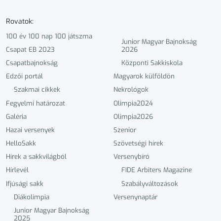
Rovatok:
100 év 100 nap 100 játszma
Junior Magyar Bajnokság
Csapat EB 2023
2026
Csapatbajnokság
Központi Sakkiskola
Edzői portál
Magyarok külföldön
Szakmai cikkek
Nekrológok
Fegyelmi határozat
Olimpia2024
Galéria
Olimpia2026
Hazai versenyek
Szenior
HelloSakk
Szövetségi hírek
Hírek a sakkvilágból
Versenybíró
Hírlevél
FIDE Arbiters Magazine
Ifjúsági sakk
Szabályváltozások
Diákolimpia
Versenynaptár
Junior Magyar Bajnokság
2025