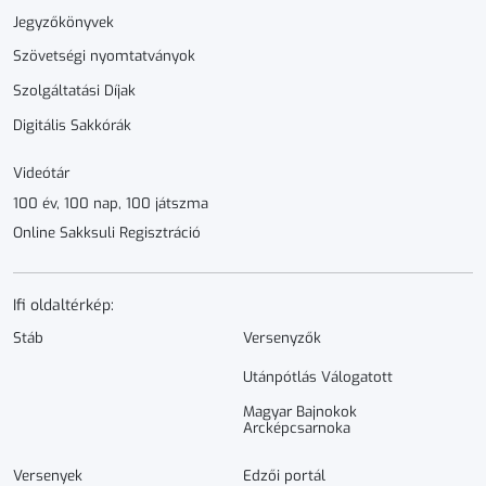
Jegyzőkönyvek
Szövetségi nyomtatványok
Szolgáltatási Díjak
Digitális Sakkórák
Videótár
100 év, 100 nap, 100 játszma
Online Sakksuli Regisztráció
Ifi oldaltérkép:
Stáb
Versenyzők
Utánpótlás Válogatott
Magyar Bajnokok
Arcképcsarnoka
Versenyek
Edzői portál