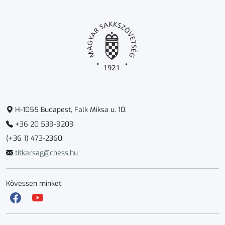
H-1055 Budapest, Falk Miksa u. 10.
+36 20 539-9209
(+36 1) 473-2360
titkarsag@chess.hu
Kövessen minket: