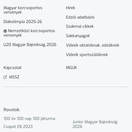
Magyar korcsoportos
Hírek
versenyek
Edzői adatbázis
Diákolimpia 2025-26
Szakmai cikkek
Nemzetközi korcsoportos
versenyek
Sakkanyagok
U20 Magyar Bajnokság 2026
Videók oktatóknak, edzőknek
Videók sportszülőknek
Kapcsolat
MGUK
MSSZ
Rovatok:
100 év 100 nap 100 játszma
Junior Magyar Bajnokság
Csapat EB 2023
2026