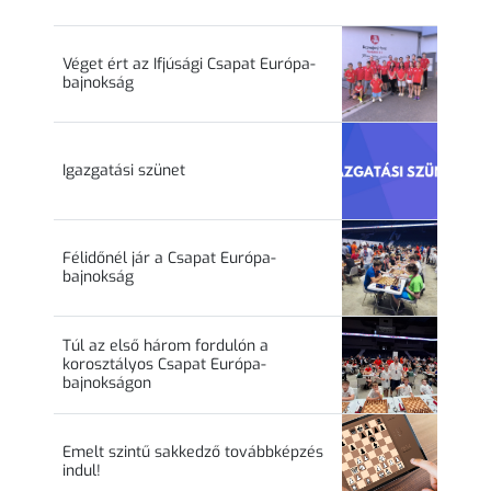
Véget ért az Ifjúsági Csapat Európa-
bajnokság
Igazgatási szünet
Félidőnél jár a Csapat Európa-
bajnokság
Túl az első három fordulón a
korosztályos Csapat Európa-
bajnokságon
Emelt szintű sakkedző továbbképzés
indul!