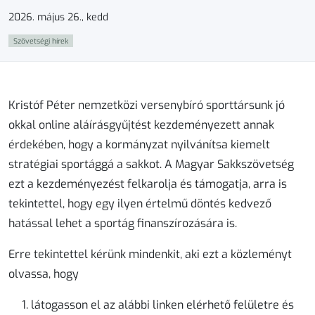
2026. május 26., kedd
Szövetségi hírek
Kristóf Péter nemzetközi versenybíró sporttársunk jó
okkal online aláírásgyűjtést kezdeményezett annak
érdekében, hogy a kormányzat nyilvánítsa kiemelt
stratégiai sportággá a sakkot. A Magyar Sakkszövetség
ezt a kezdeményezést felkarolja és támogatja, arra is
tekintettel, hogy egy ilyen értelmű döntés kedvező
hatással lehet a sportág finanszírozására is.
Erre tekintettel kérünk
mindenkit, aki ezt a közleményt
olvassa
, hogy
látogasson el az alábbi linken elérhető felületre és