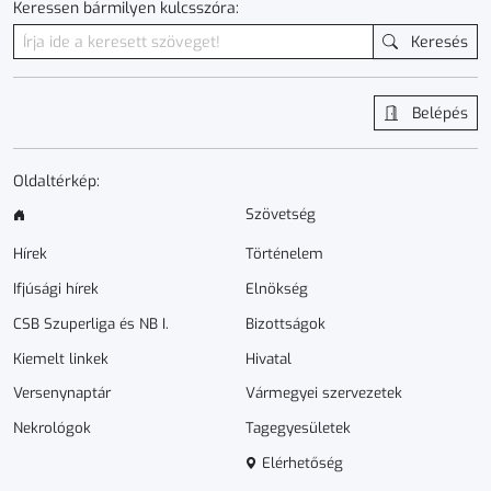
Keressen bármilyen kulcsszóra:
Keresés
Belépés
Oldaltérkép:
Szövetség
Hírek
Történelem
Ifjúsági hírek
Elnökség
CSB Szuperliga és NB I.
Bizottságok
Kiemelt linkek
Hivatal
Versenynaptár
Vármegyei szervezetek
Nekrológok
Tagegyesületek
Elérhetőség