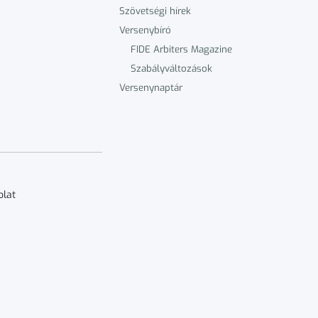
Szövetségi hírek
Versenybíró
FIDE Arbiters Magazine
Szabályváltozások
Versenynaptár
olat