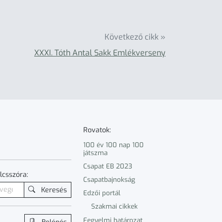
Következő cikk »
XXXI. Tóth Antal Sakk Emlékverseny
Rovatok:
100 év 100 nap 100
játszma
Csapat EB 2023
lcsszóra:
Csapatbajnokság
Keresés
Edzői portál
Szakmai cikkek
Fegyelmi határozat