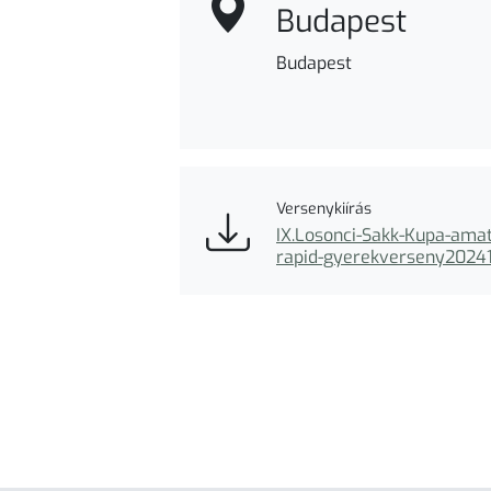
Budapest
Budapest
Versenykiírás
IX.Losonci-Sakk-Kupa-amat
rapid-gyerekverseny20241