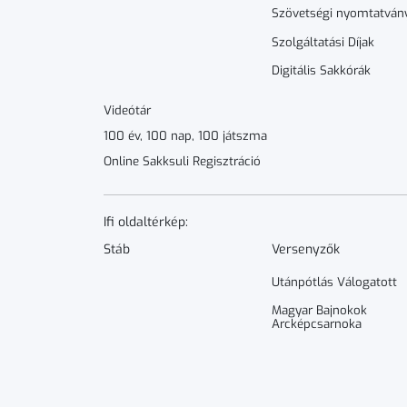
Szövetségi nyomtatván
Szolgáltatási Díjak
Digitális Sakkórák
Videótár
100 év, 100 nap, 100 játszma
Online Sakksuli Regisztráció
Ifi oldaltérkép:
Stáb
Versenyzők
Utánpótlás Válogatott
Magyar Bajnokok
Arcképcsarnoka