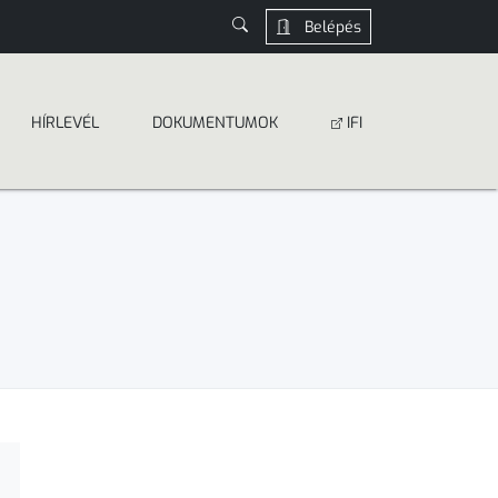
Belépés
HÍRLEVÉL
DOKUMEN­­TUMOK
IFI