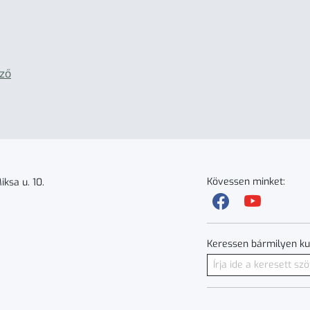
rző
Kövessen minket:
ksa u. 10.
Keressen bármilyen ku