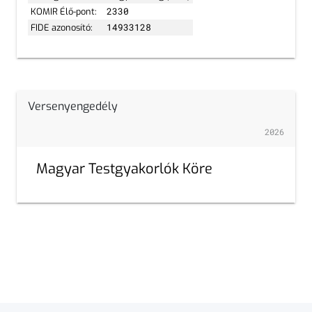
KOMIR Élő-pont:
2330
FIDE azonosító:
14933128
Versenyengedély
2026
Magyar Testgyakorlók Köre