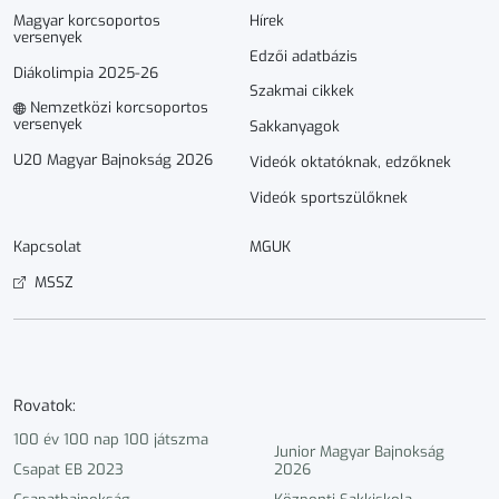
Magyar korcsoportos
Hírek
versenyek
Edzői adatbázis
Diákolimpia 2025-26
Szakmai cikkek
Nemzetközi korcsoportos
versenyek
Sakkanyagok
U20 Magyar Bajnokság 2026
Videók oktatóknak, edzőknek
Videók sportszülőknek
Kapcsolat
MGUK
MSSZ
Rovatok:
100 év 100 nap 100 játszma
Junior Magyar Bajnokság
Csapat EB 2023
2026