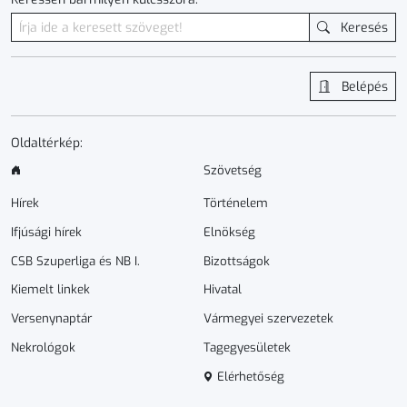
Keresés
Belépés
Oldaltérkép:
Szövetség
Hírek
Történelem
Ifjúsági hírek
Elnökség
CSB Szuperliga és NB I.
Bizottságok
Kiemelt linkek
Hivatal
Versenynaptár
Vármegyei szervezetek
Nekrológok
Tagegyesületek
Elérhetőség