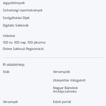
Jegyzőkönyvek
Szövetségi nyomtatványok
Szolgáltatási Díjak
Digitális Sakkórák
Videótár
100 év, 100 nap, 100 játszma
Online Sakksuli Regisztráció
Ifi oldaltérkép:
Stáb
Versenyzők
Utánpótlás Válogatott
Magyar Bajnokok
Arcképcsarnoka
Versenyek
Edzői portál