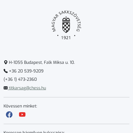
H-1055 Budapest, Falk Miksa u. 10.
+36 20 539-9209
(+36 1) 473-2360
titkarsag@chess.hu
Kövessen minket:
Keressen bármilyen kulcsszóra: