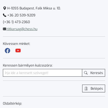
H-1055 Budapest, Falk Miksa u. 10.
+36 20 539-9209
(+36 1) 473-2360
titkarsag@chess.hu
Kövessen minket:
Keressen bármilyen kulcsszóra:
Keresés
Belépés
Oldaltérkép: