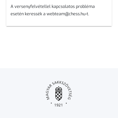
A versenyfelvétellel kapcsolatos probléma
esetén keressék a
webteam@chess.hu
-t.