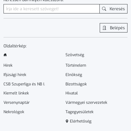
Keresés
Belépés
Oldaltérkép:
Szövetség
Hírek
Történelem
Ifjúsági hírek
Elnökség
CSB Szuperliga és NB I.
Bizottságok
Kiemelt linkek
Hivatal
Versenynaptár
Vármegyei szervezetek
Nekrológok
Tagegyesületek
Elérhetőség