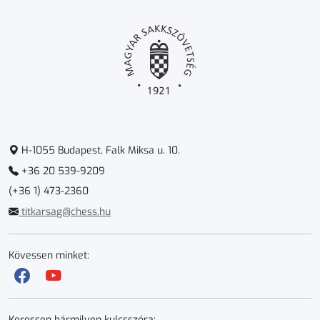
H-1055 Budapest, Falk Miksa u. 10.
+36 20 539-9209
(+36 1) 473-2360
titkarsag@chess.hu
Kövessen minket:
Keressen bármilyen kulcsszóra: