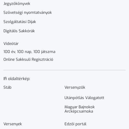
Jegyzőkönyvek
Szövetségi nyomtatványok
Szolgáltatási Díjak
Digitális Sakkórák
Videótár
100 év, 100 nap, 100 játszma
Online Sakksuli Regisztráció
Ifi oldaltérkép:
Stáb
Versenyzők
Utánpótlás Válogatott
Magyar Bajnokok
Arcképcsarnoka
Versenyek
Edzői portál