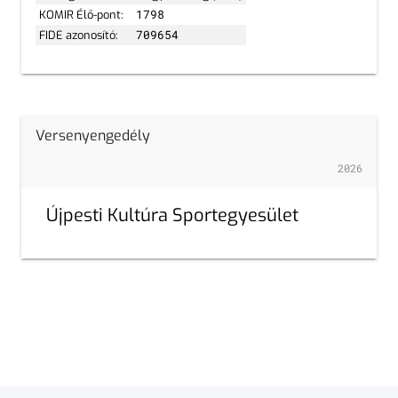
KOMIR Élő-pont:
1798
FIDE azonosító:
709654
Versenyengedély
2026
Újpesti Kultúra Sportegyesület