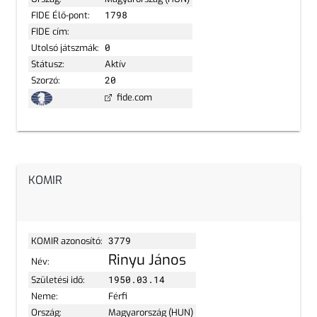
FIDE Élő-pont:
1798
FIDE cím:
Utolsó játszmák:
0
Státusz:
Aktív
Szorzó:
20
fide.com
KOMIR
KOMIR azonosító:
3779
Rinyu János
Név:
Születési idő:
1950.03.14
Neme:
Férfi
Ország:
Magyarország (HUN)