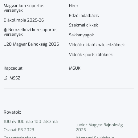
Magyar korcsoportos
Hírek
versenyek
Edzői adatbázis
Diákolimpia 2025-26
Szakmai cikkek
Nemzetközi korcsoportos
versenyek
Sakkanyagok
U20 Magyar Bajnokság 2026
Videók oktatóknak, edzőknek
Videók sportszülőknek
Kapcsolat
MGUK
MSSZ
Rovatok:
100 év 100 nap 100 játszma
Junior Magyar Bajnokság
Csapat EB 2023
2026